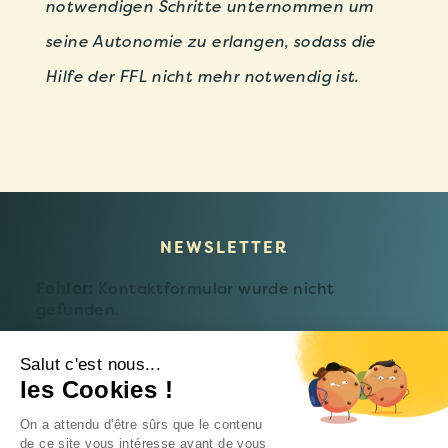
notwendigen Schritte unternommen um
seine Autonomie zu erlangen, sodass die
Hilfe der FFL nicht mehr notwendig ist.
NEWSLETTER
Fehler:
Kontaktformular wurde nicht
gefunden.
Salut c'est nous...
les Cookies !
© 2026 Fondation Follereau Luxembourg
On a attendu d'être sûrs que le contenu
Datenschutzerklärung
de ce site vous intéresse avant de vous