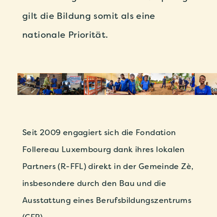
gilt die Bildung somit als eine
nationale Priorität.
Seit
2009
engagiert
sich
die
Fondation
Follereau
Luxembourg
dank
ihres
lokalen
Partners
(R-FFL)
direkt
in
der
Gemeinde
Zè,
insbesondere
durch
den
Bau
und
die
Ausstattung
eines
Berufsbildungszentrums