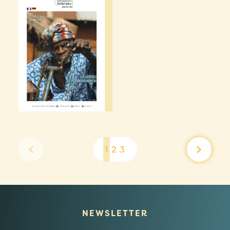
1
2
3
NEWSLETTER