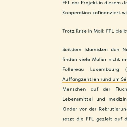
FFL das Projekt in diesem J
Kooperation kofinanziert wi
Trotz Krise in Mali: FFL blei
Seitdem Islamisten den N
finden viele Malier nicht m
Follereau Luxembourg 
Auffangzentren rund um Sé
Menschen auf der Flucht
Lebensmittel und medizin
Kinder vor der Rekrutieru
setzt die FFL gezielt auf d