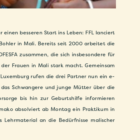
 einen besseren Start ins Leben: FFL lanciert
Bohler in Mali. Bereits seit 2000 arbeitet die
OFESFA zusammen, die sich insbesondere für
 der Frauen in Mali stark macht. Gemeinsam
 Luxemburg rufen die drei Partner nun ein e-
, das Schwangere und junge Mütter über die
sorge bis hin zur Geburtshilfe informieren
mako absolviert ab Montag ein Praktikum in
s Lehrmaterial an die Bedürfnisse malischer