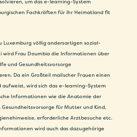
absolvieren, um das e-learning-System
gischen Fachkräften für ihr Heimatland fit
u Luxemburg völlig andersartigen sozial-
li wird Frau Doumbia die Informationen über
lfe und Gesundheitsvorsorge
ieren. Da ein Großteil malischer Frauen einen
 aufweist, wird sich das e-learning-System
che Informationen wie die Anatomie der
 Gesundheitsvorsorge für Mutter und Kind,
enehinweise, erforderliche Arztbesuche etc.
nformationen wird auch das dazugehörige