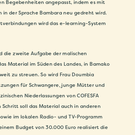
len Begebenheiten angepasst, indem es mit
n in der Sprache Bambara neu gedreht wird.
etverbindungen wird das e-learning-System
d die zweite Aufgabe der malischen
as Material im Süden des Landes, in Bamako
t weit zu streuen. So wird Frau Doumbia
itzungen für Schwangere, junge Mütter und
izinischen Niederlassungen von COFESFA
 Schritt soll das Material auch in anderen
sowie im lokalen Radio- und TV-Programm
einem Budget von 30.000 Euro realisiert die