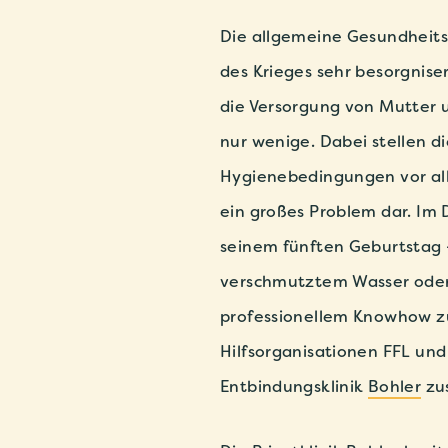
Die allgemeine Gesundheitss
des Krieges sehr besorgnise
die Versorgung von Mutter u
nur wenige. Dabei stellen d
Hygienebedingungen vor all
ein großes Problem dar. Im D
seinem fünften Geburtstag 
verschmutztem Wasser oder 
professionellem Knowhow zu
Hilfsorganisationen FFL un
Entbindungsklinik
Bohler
zu