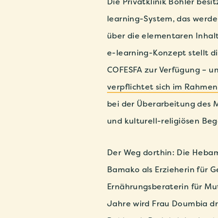
Die Privatklinik Bohler besi
learning-System, das werde
über die elementaren Inhalt
e-learning-Konzept stellt di
COFESFA zur Verfügung – u
verpflichtet sich im Rahmen
bei der Überarbeitung des M
und kulturell-religiösen Be
Der Weg dorthin: Die Heba
Bamako als Erzieherin für G
Ernährungsberaterin für Mu
Jahre wird Frau Doumbia dr