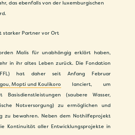
ahr, das ebenfalls von der luxemburgischen
rd.
bt starker Partner vor Ort
orden Malis für unabhängig erklärt haben,
ehr in ihr altes Leben zurück. Die Fondation
(FFL) hat daher seit Anfang Februar
gou, Mopti und Koulikoro
lanciert, um
 Basisdienstleistungen (saubere Wasser,
ische Notversorgung) zu ermöglichen und
ng zu bewahren. Neben dem Nothilfeprojekt
ie Kontinuität aller Entwicklungsprojekte in