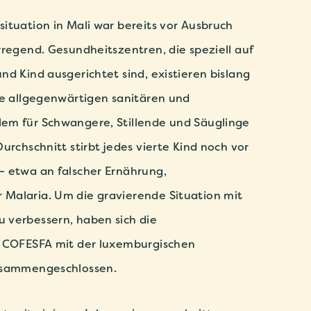
ituation in Mali war bereits vor Ausbruch
rregend. Gesundheitszentren, die speziell auf
nd Kind ausgerichtet sind, existieren bislang
ie allgegenwärtigen sanitären und
em für Schwangere, Stillende und Säuglinge
urchschnitt stirbt jedes vierte Kind noch vor
– etwa an falscher Ernährung,
Malaria. Um die gravierende Situation mit
 verbessern, haben sich die
d COFESFA mit der luxemburgischen
sammengeschlossen.