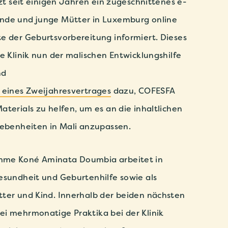
tzt seit einigen Jahren ein zugeschnittenes e-
nde und junge Mütter in Luxemburg online
e der Geburtsvorbereitung informiert. Dieses
e Klinik nun der malischen Entwicklungshilfe
nd
 eines Zweijahresvertrages
dazu, COFESFA
aterials zu helfen, um es an die inhaltlichen
gebenheiten in Mali anzupassen.
mme Koné Aminata Doumbia arbeitet in
esundheit und Geburtenhilfe sowie als
tter und Kind. Innerhalb der beiden nächsten
ei mehrmonatige Praktika bei der Klinik