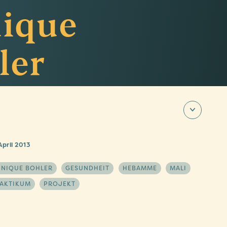
nique
ler
April 2013
INIQUE BOHLER
GESUNDHEIT
HEBAMME
MALI
AKTIKUM
PROJEKT