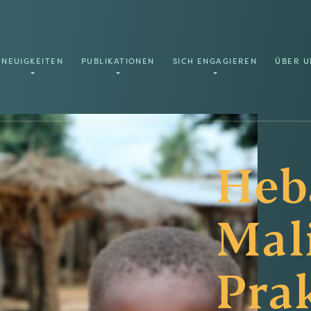
NEUIGKEITEN
PUBLIKATIONEN
SICH ENGAGIEREN
ÜBER U
Heb
Mali
Pra