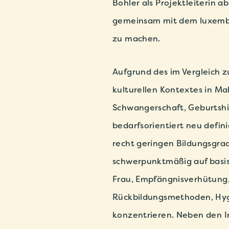
Bohler als Projektleiterin 
gemeinsam mit dem luxembur
zu machen.
Aufgrund des im Vergleich z
kulturellen Kontextes in Ma
Schwangerschaft, Geburtshi
bedarfsorientiert neu defin
recht geringen Bildungsgrad
schwerpunktmäßig auf basis
Frau, Empfängnisverhütung,
Rückbildungsmethoden, Hygi
konzentrieren. Neben den I