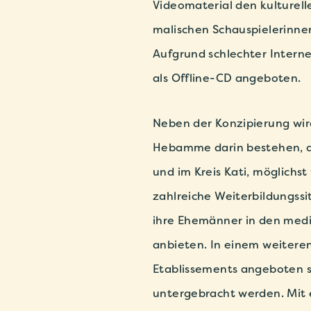
Videomaterial den kulturel
malischen Schauspielerinne
Aufgrund schlechter Intern
als Offline-CD angeboten.
Neben der Konzipierung wir
Hebamme darin bestehen, d
und im Kreis Kati, möglichs
zahlreiche Weiterbildungss
ihre Ehemänner in den med
anbieten. In einem weiteren
Etablissements angeboten 
untergebracht werden. Mit 