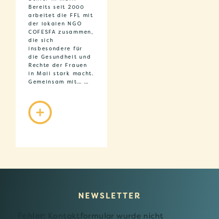
Bereits seit 2000
arbeitet die FFL mit
der lokalen NGO
COFESFA zusammen,
die sich
insbesondere für
die Gesundheit und
Rechte der Frauen
in Mali stark macht.
Gemeinsam mit… …
NEWSLETTER
Fehler:
Kontaktformular wurde nicht