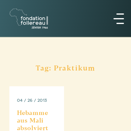
Tag: Praktikum
04 / 26 / 2013
Hebamme
aus Mali
absolviert