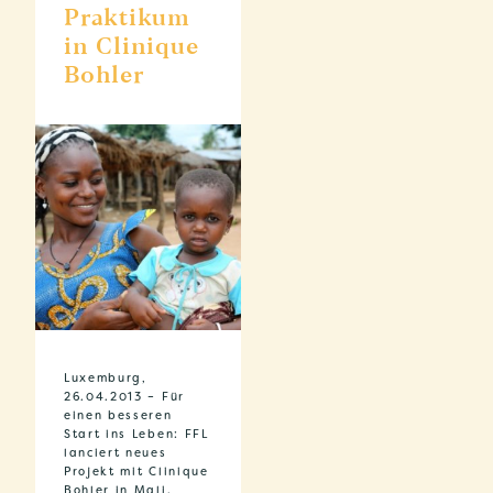
Praktikum
in Clinique
Bohler
Luxemburg,
26.04.2013 – Für
einen besseren
Start ins Leben: FFL
lanciert neues
Projekt mit Clinique
Bohler in Mali.