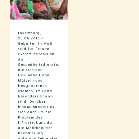
Luxemburg,
25.06.2013 –
Geburten in Mali
sind für Frauen
extrem gefährlich,
da
Gesundheitsdienste,
die sich der
Gesundheit von
Müttern und
Neugeborenen
widmen, im Land
besonders knapp
sind. Darüber
hinaus handelt es
sich auch um ein
Problem der
Infrastruktur, da
die Mehrheit der
Bevölkerung
aufgrund fehlender