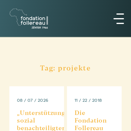
Tag: projekte
08 / 07 / 2026
11 / 22 / 2018
„Unterstützung
Die
sozial
Fondation
benachteiligter
Follereau