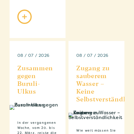
08 / 07 / 2026
08 / 07 / 2026
Zusammen
Zugang zu
gegen
sauberem
Buruli-
Wasser –
Ulkus
Keine
Selbstverständlic
In der vergangenen
Woche, vom 20. bis
Wie weit müssen Sie
22. März, reiste die