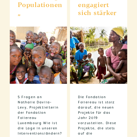
Populationen
engagiert
„
sich stärker
5 Fragen an
Die Fondation
Nathalie Davila-
Follereau ist stolz
Levy, Projektleiterin
darauf, die neuen
der Fondation
Projekte für das
Follereau
Jahr 2019
Luxembourg Wie ist
vorzustellen. Diese
die Lage in unseren
Projekte, die stets
Interventionsländern?
auf die