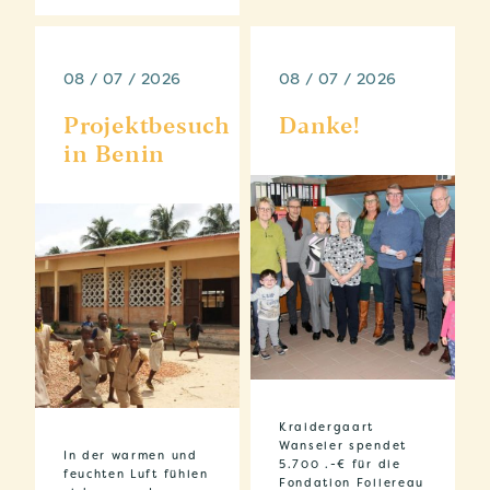
08 / 07 / 2026
08 / 07 / 2026
Projektbesuch
Danke!
in Benin
Kraidergaart
Wanseler spendet
In der warmen und
5.700 .-€ für die
feuchten Luft fühlen
Fondation Follereau