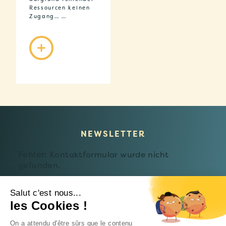
Ressourcen keinen
Zugang… …
NEWSLETTER
Fehler:
Kontaktformular wurde nicht
gefunden.
Salut c'est nous...
les Cookies !
© 2026 Fondation Follereau Luxembourg
On a attendu d'être sûrs que le contenu
Datenschutzerklärung