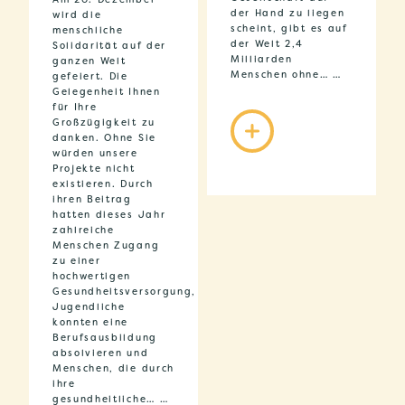
der Hand zu liegen
wird die
scheint, gibt es auf
menschliche
der Welt 2,4
Solidarität auf der
Milliarden
ganzen Welt
Menschen ohne… …
gefeiert. Die
Gelegenheit Ihnen
für Ihre
Großzügigkeit zu
danken. Ohne Sie
würden unsere
Projekte nicht
existieren. Durch
ihren Beitrag
hatten dieses Jahr
zahlreiche
Menschen Zugang
zu einer
hochwertigen
Gesundheitsversorgung,
Jugendliche
konnten eine
Berufsausbildung
absolvieren und
Menschen, die durch
ihre
gesundheitliche… …