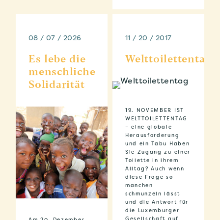
08 / 07 / 2026
11 / 20 / 2017
Es lebe die
Welttoilettentag
menschliche
Solidarität
19. NOVEMBER IST
WELTTOILETTENTAG
– eine globale
Herausforderung
und ein Tabu Haben
Sie Zugang zu einer
Toilette in ihrem
Alltag? Auch wenn
diese Frage so
manchen
schmunzeln lässt
und die Antwort für
die Luxemburger
Gesellschaft auf
Am 20. Dezember