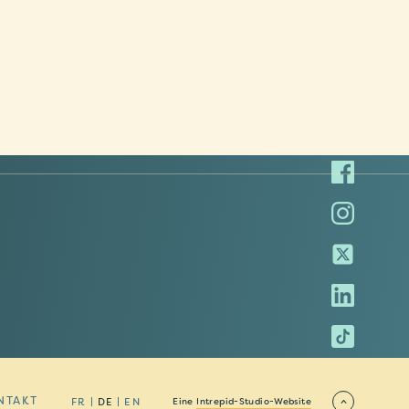
NTAKT
FR
DE
EN
Eine
Intrepid-Studio-Website