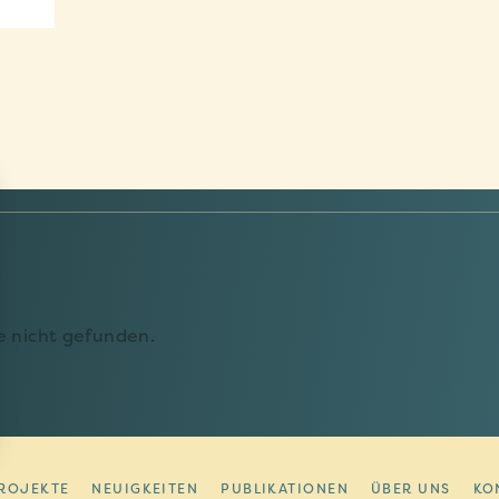
 nicht gefunden.
vos Options
ROJEKTE
NEUIGKEITEN
PUBLIKATIONEN
ÜBER UNS
KO