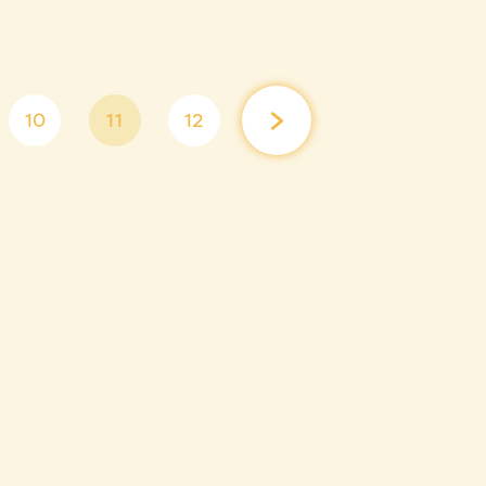
10
11
12