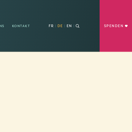
FR
DE
EN
SPENDEN
NS
KONTAKT