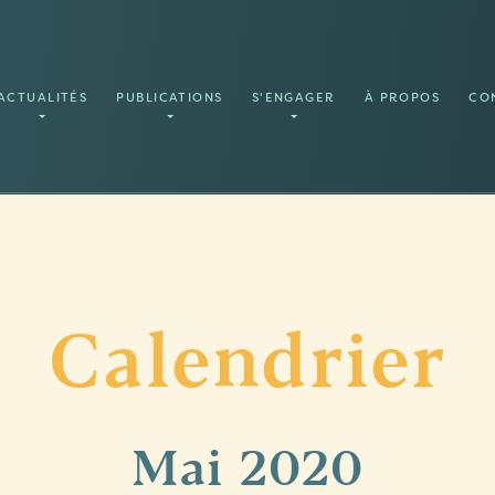
ACTUALITÉS
PUBLICATIONS
S'ENGAGER
À PROPOS
CO
Calendrier
Mai
2020