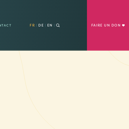
FR
DE
EN
FAIRE UN DON
NTACT