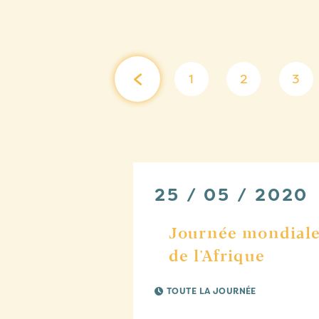
1
2
3
25 / 05 / 2020
Journée mondial
de l'Afrique
TOUTE LA JOURNÉE