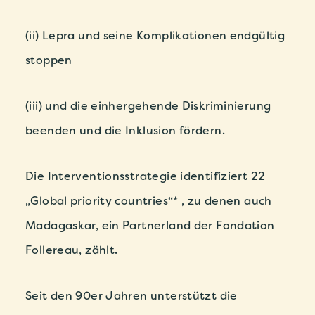
(ii) Lepra und seine Komplikationen endgültig
stoppen
(iii) und die einhergehende Diskriminierung
beenden und die Inklusion fördern.
Die Interventionsstrategie identifiziert 22
„Global priority countries“* , zu denen auch
Madagaskar, ein Partnerland der Fondation
Follereau, zählt.
Seit den 90er Jahren unterstützt die