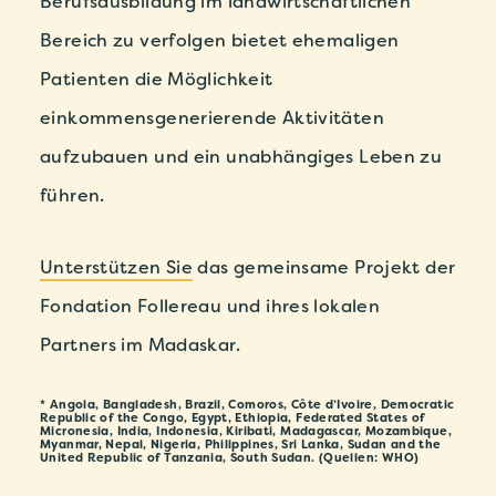
Berufsausbildung im landwirtschaftlichen
Bereich zu verfolgen bietet ehemaligen
Patienten die Möglichkeit
einkommensgenerierende Aktivitäten
aufzubauen und ein unabhängiges Leben zu
führen.
Unterstützen Sie
das gemeinsame Projekt der
Fondation Follereau und ihres lokalen
Partners im Madaskar.
* Angola, Bangladesh, Brazil, Comoros, Côte d’Ivoire, Democratic
Republic of the Congo, Egypt, Ethiopia, Federated States of
Micronesia, India, Indonesia, Kiribati, Madagascar, Mozambique,
Myanmar, Nepal, Nigeria, Philippines, Sri Lanka, Sudan and the
United Republic of Tanzania, South Sudan. (Quellen: WHO)