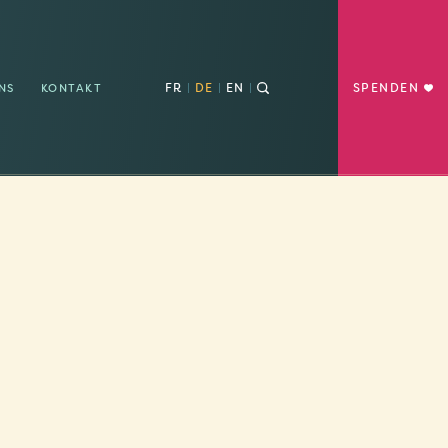
FR
DE
EN
SPENDEN
NS
KONTAKT