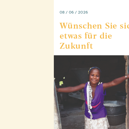
08 / 06 / 2026
Wünschen Sie si
etwas für die
Zukunft