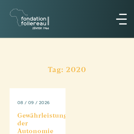
Tag: 2020
08 / 09 / 2026
Gewährleistung
der
Autonomie