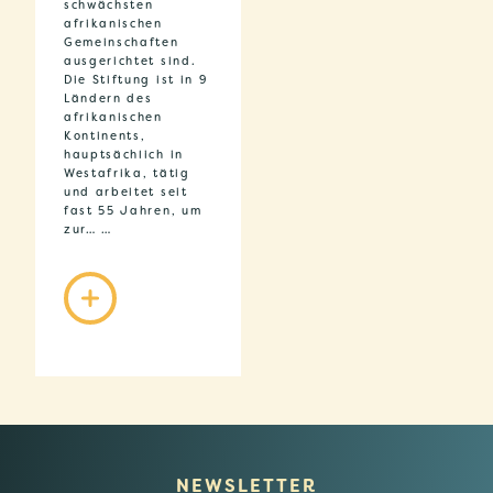
schwächsten
afrikanischen
Gemeinschaften
ausgerichtet sind.
Die Stiftung ist in 9
Ländern des
afrikanischen
Kontinents,
hauptsächlich in
Westafrika, tätig
und arbeitet seit
fast 55 Jahren, um
zur… …
NEWSLETTER