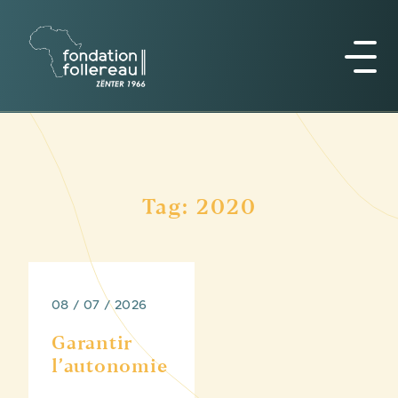
Tag: 2020
08 / 07 / 2026
Garantir
l’autonomie