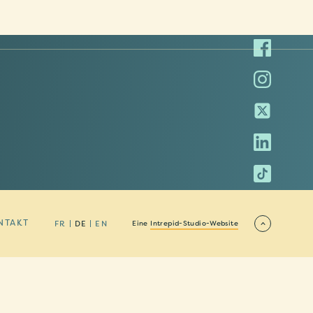
NTAKT
FR
DE
EN
Eine
Intrepid-Studio-Website