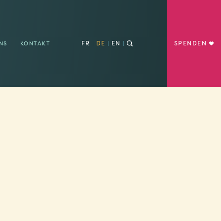
FR
DE
EN
SPENDEN
NS
KONTAKT