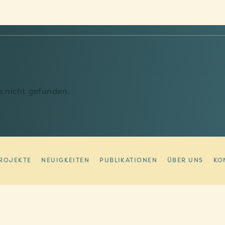
 nicht gefunden.
ROJEKTE
NEUIGKEITEN
PUBLIKATIONEN
ÜBER UNS
KO