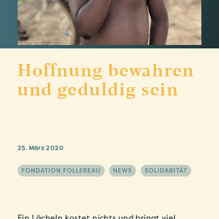
Hoffnung bewahren
und geduldig sein
25. März 2020
FONDATION FOLLEREAU
NEWS
SOLIDARITÄT
Ein Lächeln kostet nichts und bringt viel