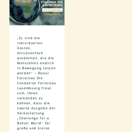
„Es sind die
individuellen
Gesten,
millionenfach
wiederholt, die die
Menschheit endlich
in Bewegung setzen
werden“ – Raoul
Follereau Die
Fondation Follereau
Luxembourg freut
sich, Ihnen
verkünden zu
können, dass die
zweite Ausgabe der
Veranstaltung
„Challenge for a
Better World“ für
große und kleine