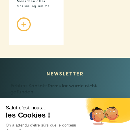
Menschen aller
Gesinnung am 23. …
NEWSLETTER
Fehler:
Kontaktformular wurde nicht
gefunden.
Salut c'est nous...
les Cookies !
© 2026 Fondation Follereau Luxembourg
On a attendu d'être sûrs que le contenu
Datenschutzerklärung