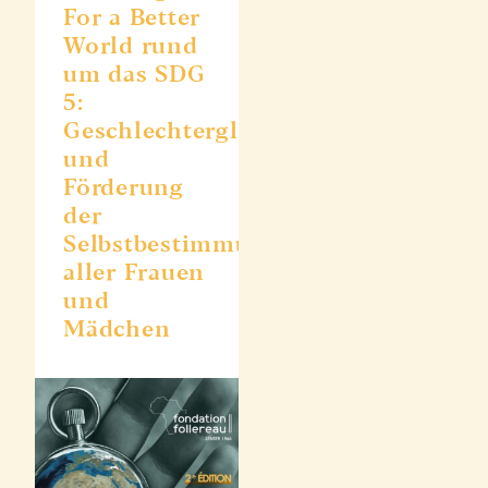
For a Better
World rund
um das SDG
5:
Geschlechtergleichstellung
und
Förderung
der
Selbstbestimmung
aller Frauen
und
Mädchen