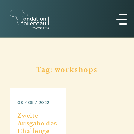
Tag: workshops
08 / 05 / 2022
Zweite
Ausgabe des
Challenge