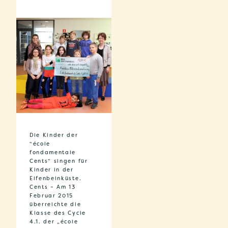
Die Kinder der
“école
fondamentale
Cents” singen für
Kinder in der
Elfenbeinküste.
Cents – Am 13
Februar 2015
überreichte die
Klasse des Cycle
4.1. der „école