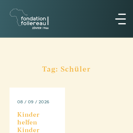
Tag: Schüler
08 / 09 / 2026
Kinder
helfen
Kinder