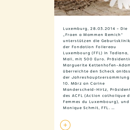
Luxemburg, 28.03.2014 – Die
„Fraen a Mammen Remich“
unterstützen die Geburtsklini
der Fondation Follereau
Luxembourg (FFL) in Tadiana,
Mali, mit 500 Euro. Präsident
Marguerite Kettenhofen-Ada
überreichte den Scheck anläss
der Jahreshauptversammlun
10. März an Carine
Manderscheid-Hirtz, Präsiden
des ACFL (Action catholique 
Femmes du Luxembourg), und
Monique Schmit, FFL. …