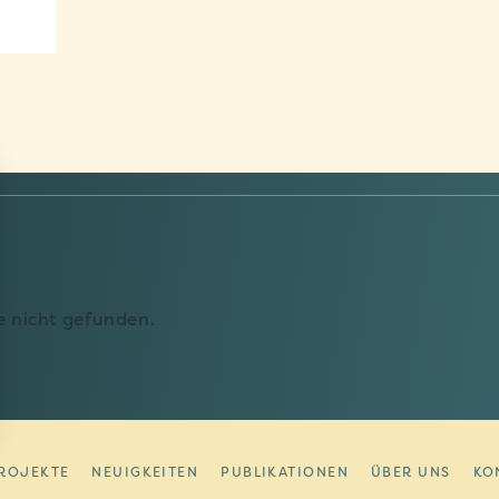
 nicht gefunden.
vos Options
ROJEKTE
NEUIGKEITEN
PUBLIKATIONEN
ÜBER UNS
KO