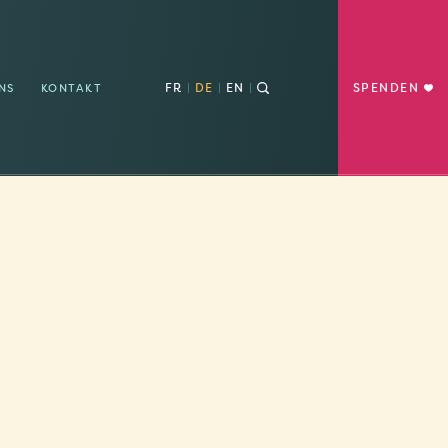
FR
DE
EN
SPENDEN
NS
KONTAKT