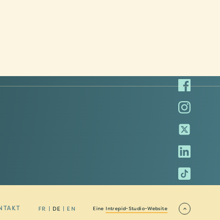
NTAKT
FR
DE
EN
Eine
Intrepid-Studio-Website