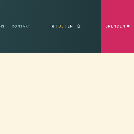
FR
DE
EN
SPENDEN
NS
KONTAKT