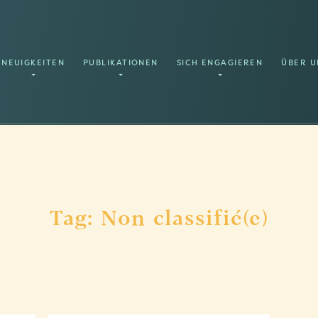
NEUIGKEITEN
PUBLIKATIONEN
SICH ENGAGIEREN
ÜBER U
Tag: Non classifié(e)