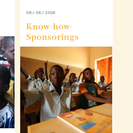
08 / 06 / 2026
Know-how-
Sponsorings