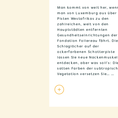
Man kommt von weit her, wen
man von Luxemburg aus über 
Pisten Westafrikas zu den
zahlreichen, weit von den
Hauptstädten entfernten
Gesundheitseinrichtungen der
Fondation Follereau fährt. Di
Schlaglöcher auf der
ockerfarbenen Schotterpiste
lassen Sie neue Nackenmuske
entdecken, aber was soll’s: Di
satten Farben der subtropisc
Vegetation versetzen Sie… …