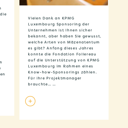
n
die
Vielen Dank an KPMG
Luxembourg Sponsoring der
Unternehmen ist Ihnen sicher
bekannt, aber haben Sie gewusst,
welche Arten von Mäzenatentum
e
es gibt? Anfang dieses Jahres
konnte die Fondation Follereau
auf die Unterstützung von KPMG
ln
Luxembourg im Rahmen eines
e
Know-how-Sponsorings zählen.
hen
Für ihre Projektmanager
brauchte… …