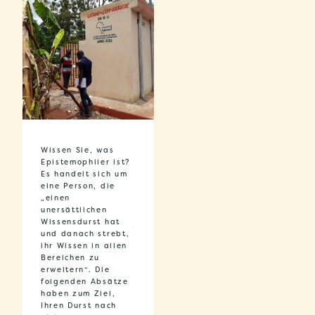
Wissen Sie, was
Epistemophiler ist?
Es handelt sich um
eine Person, die
„einen
unersättlichen
Wissensdurst hat
und danach strebt,
ihr Wissen in allen
Bereichen zu
erweitern“. Die
folgenden Absätze
haben zum Ziel,
Ihren Durst nach