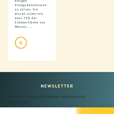
einigen
Alltagskenntnissen
zu stillen. Sie
wissen sicherlich,
dass 72% der
Erdoberfläche von
Wasser… …
NEWSLETTER
Fehler:
Kontaktformular wurde nicht
gefunden.