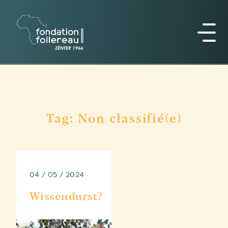
Tag: Non classifié(e)
04 / 05 / 2024
Wissendurst?