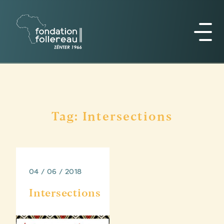
Tag: Intersections
04 / 06 / 2018
Intersections