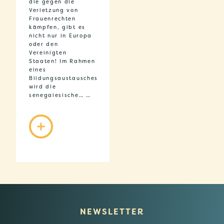
die gegen die
Verletzung von
Frauenrechten
kämpfen, gibt es
nicht nur in Europa
oder den
Vereinigten
Staaten! Im Rahmen
eines
Bildungsaustausches
wird die
senegalesische… …
NEWSLETTER