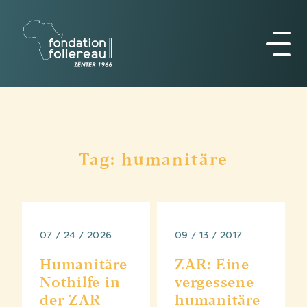
Tag: humanitäre
07 / 24 / 2026
09 / 13 / 2017
Humanitäre
ZAR: Eine
Nothilfe in
vergessene
der ZAR
humanitäre