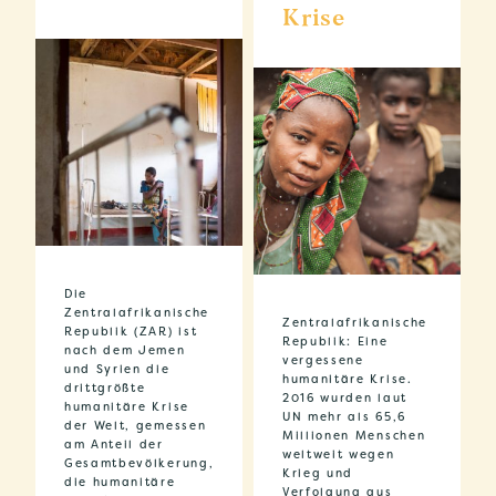
Krise
Die
Zentralafrikanische
Zentralafrikanische
Republik (ZAR) ist
Republik: Eine
nach dem Jemen
vergessene
und Syrien die
humanitäre Krise.
drittgrößte
2016 wurden laut
humanitäre Krise
UN mehr als 65,6
der Welt, gemessen
Millionen Menschen
am Anteil der
weltweit wegen
Gesamtbevölkerung,
Krieg und
die humanitäre
Verfolgung aus