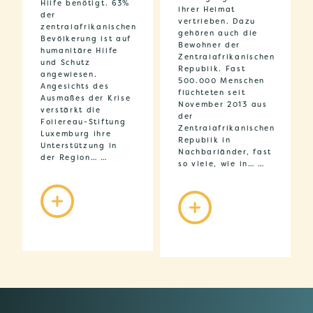
Hilfe benötigt. 63%
ihrer Heimat
der
vertrieben. Dazu
zentralafrikanischen
gehören auch die
Bevölkerung ist auf
Bewohner der
humanitäre Hilfe
Zentralafrikanischen
und Schutz
Republik. Fast
angewiesen.
500.000 Menschen
Angesichts des
flüchteten seit
Ausmaßes der Krise
November 2013 aus
verstärkt die
der
Follereau-Stiftung
Zentralafrikanischen
Luxemburg ihre
Republik in
Unterstützung in
Nachbarländer, fast
der Region… …
so viele, wie in… …