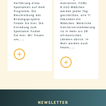
Vorführung eines
mutilation, FGM);
Spektakels auf dem
8.000 Mädchen
Programm. Die
werden jeden Tag
Beschreibung des
geschnitten, alle 11
Bildungsprojekts
Sekunden ein
finden Sie hier. Die
Mädchen. Weibliche
Einladung zum
Genitalverstümmelung
Spektakel finden
ist in mehr als 28
Sie hier. Wir freuen
afrikanischen
uns… …
Ländern üblich. In
Mali werden auch
heute… …
NEWSLETTER