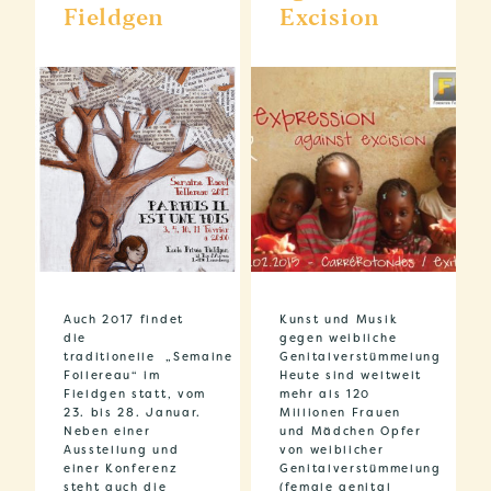
Fieldgen
Excision
Auch 2017 findet
Kunst und Musik
die
gegen weibliche
traditionelle „Semaine
Genitalverstümmelung
Follereau“ im
Heute sind weltweit
Fieldgen statt, vom
mehr als 120
23. bis 28. Januar.
Millionen Frauen
Neben einer
und Mädchen Opfer
Ausstellung und
von weiblicher
einer Konferenz
Genitalverstümmelung
steht auch die
(female genital