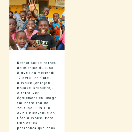
Retour sur le carnet
de mission du lundi
8 avril au mercredi
17 avril en Côte
d’Ivoire (Abidjan-
Bouaké-Kaloukro).
À retrouver
également en image
sur notre chaîne
Youtube. LUNDI 8
AVRIL Bienvenue en
Côte d’Ivoire. Père
Ollo et les
personnes que nous