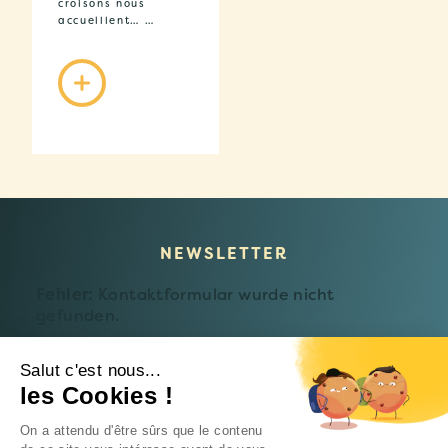
croisons nous
accueillent… …
NEWSLETTER
Fehler:
Kontaktformular wurde nicht
gefunden.
Salut c'est nous...
les Cookies !
© 2026 Fondation Follereau Luxembourg
On a attendu d'être sûrs que le contenu
Datenschutzerklärung