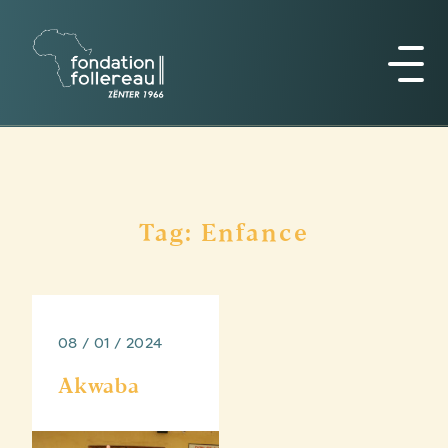
Tag: Enfance
08 / 01 / 2024
Akwaba