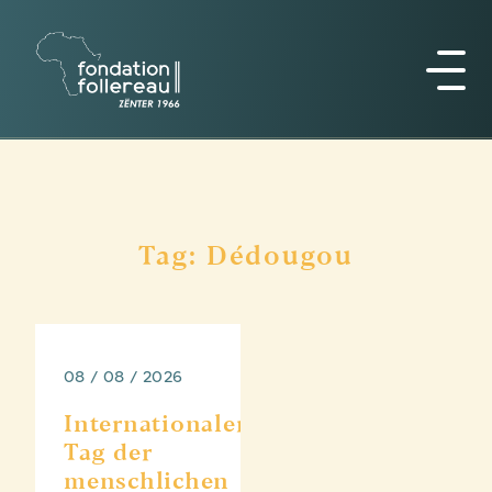
Tag: Dédougou
08 / 08 / 2026
Internationaler
Tag der
menschlichen