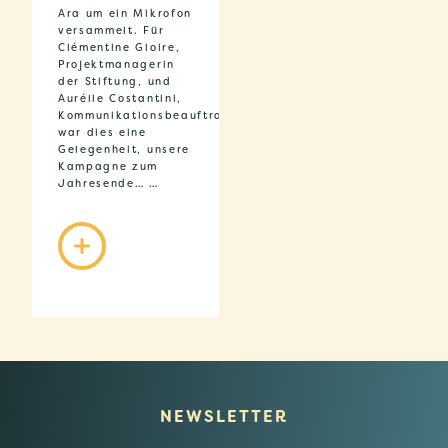
Ara um ein Mikrofon
versammelt. Für
Clémentine Gloire,
Projektmanagerin
der Stiftung, und
Aurélie Costantini,
Kommunikationsbeauftragte,
war dies eine
Gelegenheit, unsere
Kampagne zum
Jahresende… …
NEWSLETTER