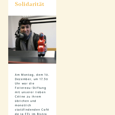
Solidarität
Am Montag, dem 10.
Dezember, um 17.30
Uhr war die
Follereau-Stiftung
mit unserer lieben
Céline zu ihrem
üblichen und
monatlich
stattfindenden Café
de la FFL im Bistro