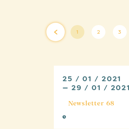
1
2
3
25 / 01 / 2021
— 29 / 01 / 202
Newsletter 68