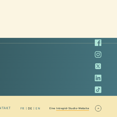
NTAKT
FR
DE
EN
Eine
Intrepid-Studio-Website