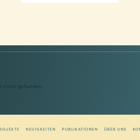
 nicht gefunden.
vos Options
ROJEKTE
NEUIGKEITEN
PUBLIKATIONEN
ÜBER UNS
KO