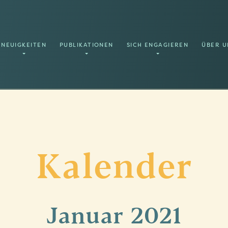
NEUIGKEITEN
PUBLIKATIONEN
SICH ENGAGIEREN
ÜBER U
Kalender
Januar
2021