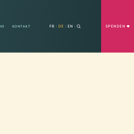
FR
DE
EN
SPENDEN
NS
KONTAKT