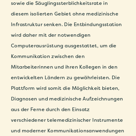
sowie die Säuglingssterblichkeitsrate in
diesem isolierten Gebiet ohne medizinische
Infrastruktur senken. Die Entbindungsstation
wird daher mit der notwendigen
Computerausrüstung ausgestattet, um die
Kommunikation zwischen den
Mitarbeiterinnen und ihren Kollegen in den
entwickelten Ländern zu gewährleisten. Die
Plattform wird somit die Möglichkeit bieten,
Diagnosen und medizinische Aufzeichnungen
aus der Ferne durch den Einsatz
verschiedener telemedizinischer Instrumente
und moderner Kommunikationsanwendungen