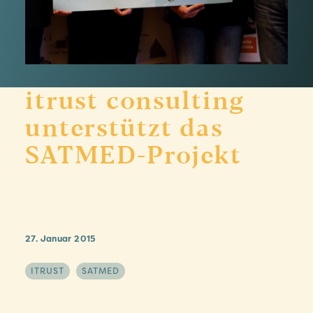
itrust consulting
unterstützt das
SATMED-Projekt
27. Januar 2015
ITRUST
SATMED