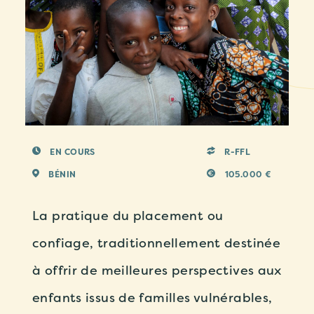
EN COURS
R-FFL
BÉNIN
105.000 €
La pratique du placement ou
confiage, traditionnellement destinée
à offrir de meilleures perspectives aux
enfants issus de familles vulnérables,