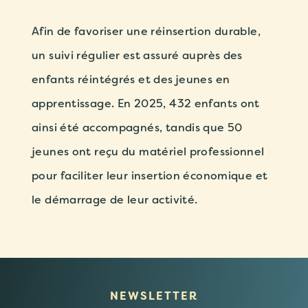
Afin de favoriser une réinsertion durable,
un suivi régulier est assuré auprès des
enfants réintégrés et des jeunes en
apprentissage. En 2025, 432 enfants ont
ainsi été accompagnés, tandis que 50
jeunes ont reçu du matériel professionnel
pour faciliter leur insertion économique et
le démarrage de leur activité.
NEWSLETTER