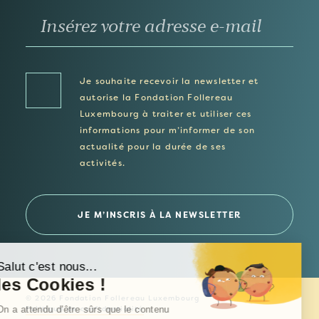
Je souhaite recevoir la newsletter et
autorise la Fondation Follereau
Luxembourg à traiter et utiliser ces
informations pour m’informer de son
actualité pour la durée de ses
activités.
Salut c'est nous...
les Cookies !
© 2026 Fondation Follereau Luxembourg
On a attendu d'être sûrs que le contenu
Politique de confidentialité