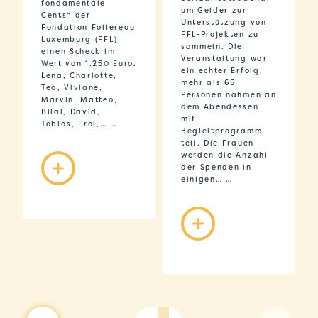
fondamentale
um Gelder zur
Cents“ der
Unterstützung von
Fondation Follereau
FFL-Projekten zu
Luxemburg (FFL)
sammeln. Die
einen Scheck im
Veranstaltung war
Wert von 1.250 Euro.
ein echter Erfolg,
Lena, Charlotte,
mehr als 65
Tea, Viviane,
Personen nahmen an
Marvin, Matteo,
dem Abendessen
Bilal, David,
mit
Tobias, Erol,… …
Begleitprogramm
teil. Die Frauen
werden die Anzahl
der Spenden in
einigen… …