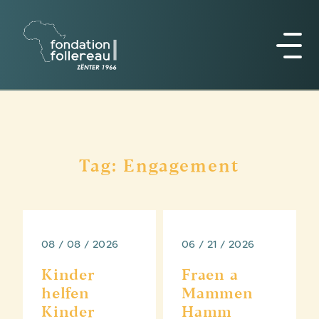
Tag: Engagement
08 / 08 / 2026
06 / 21 / 2026
Kinder
Fraen a
helfen
Mammen
Kinder
Hamm