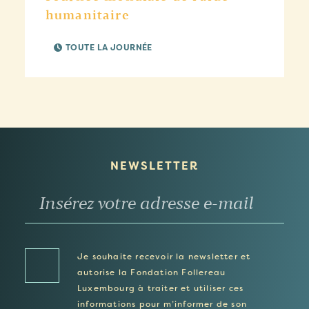
humanitaire
TOUTE LA JOURNÉE
NEWSLETTER
Je souhaite recevoir la newsletter et
autorise la Fondation Follereau
Luxembourg à traiter et utiliser ces
informations pour m’informer de son