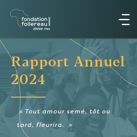
Rapport Annuel
2024
« Tout amour semé, tôt ou
tard, fleurira. »