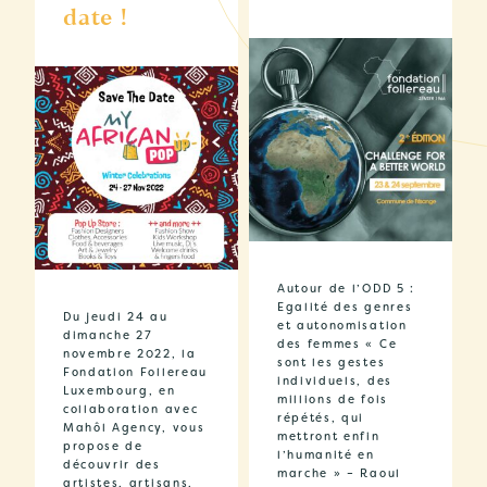
date !
Autour de l’ODD 5 :
Egalité des genres
Du jeudi 24 au
et autonomisation
dimanche 27
des femmes « Ce
novembre 2022, la
sont les gestes
Fondation Follereau
individuels, des
Luxembourg, en
millions de fois
collaboration avec
répétés, qui
Mahôl Agency, vous
mettront enfin
propose de
l’humanité en
découvrir des
marche » – Raoul
artistes, artisans,