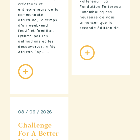
Follereau La
créateurs et
Fondation Follereau
entrepreneurs de la
Luxembourg est
communauté
heureuse de vous
africaine, le temps
annoncer que la
d’un week-end
seconde édition de…
festif et familial,
…
rythmé par les
animations et les
découvertes. « My
African Pop… …
08 / 06 / 2026
Challenge
For A Better