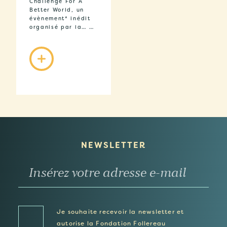
Challenge For A
Better World, un
évènement* inédit
organisé par la… …
NEWSLETTER
Je souhaite recevoir la newsletter et
autorise la Fondation Follereau