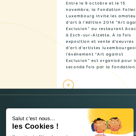
Entre le 9 octobre et le 15
novembre, la Fondation Folle
Luxembourg invite les amateu
d’art à l’édition 2014 “Art aga
Exclusion” au restaurant Aca
à Esch-sur-Alzette. À la fois
exposition et vente d’oeuvres
d’art d’artistes luxembourgeoi
l’événement “Art against
Exclusion” est organisé pour l
seconde fois par la Fondatio
NEWSLETTER
Salut c'est nous...
les Cookies !