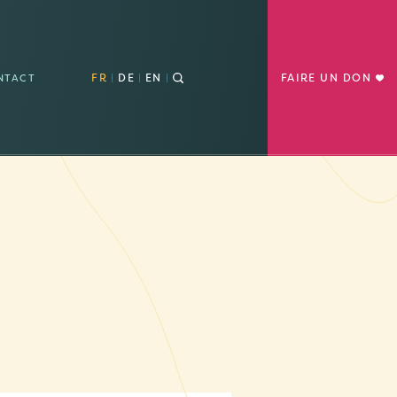
FR
DE
EN
FAIRE UN DON
NTACT