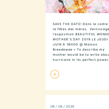
SAVE THE DATE! Dans le cadre
la fêtes des mères, Vernissag
l’exposition BEAUTIFUL WOME
MOTHER’S DAY 2019 LE JEUDI
JUIN À 18H00 @ Maison
Breedewee « To describe my
mother would be to write abo
hurricane in its perfect power
08 / 08 / 2026