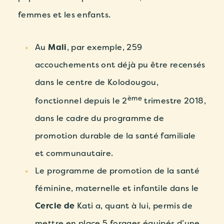
femmes et les enfants.
Au
Mali
, par exemple, 259
accouchements ont déjà pu être recensés
dans le centre de Kolodougou,
ème
fonctionnel depuis le 2
trimestre 2018,
dans le cadre du programme de
promotion durable de la santé familiale
et communautaire.
Le programme de promotion de la santé
féminine, maternelle et infantile dans le
Cercle de
Kati a, quant à lui, permis de
mettre en place 5 forages équipés d’une