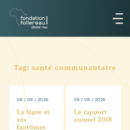
Tag: santé communautaire
08 / 09 / 2026
08 / 09 / 2026
La lèpre et
Le rapport
ses
annuel 2018
fantômes