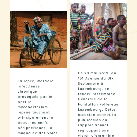
Ce 29 mai 2019, au
151 Avenue du Dix
La lèpre, maladie
Septembre à
infectieuse
Luxembourg, se
chronique
tenait l’Assemblée
provoquée par le
Générale de la
bacille
Fondation Follereau
mycobacterium
Luxembourg. Cette
leprae touchant
occasion permet la
principalement la
publication du
peau, les nerfs
rapport annuel,
périphériques, la
regroupant une
muqueuse des voies
vision d’ensemble