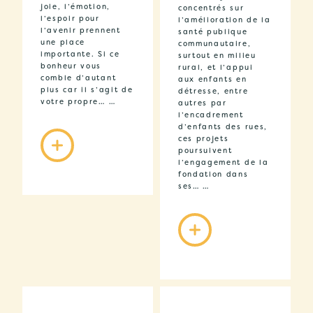
joie, l’émotion,
concentrés sur
l’espoir pour
l’amélioration de la
l’avenir prennent
santé publique
une place
communautaire,
importante. Si ce
surtout en milieu
bonheur vous
rural, et l’appui
comble d’autant
aux enfants en
plus car il s’agit de
détresse, entre
votre propre… …
autres par
l’encadrement
d’enfants des rues,
ces projets
poursuivent
l’engagement de la
fondation dans
ses… …