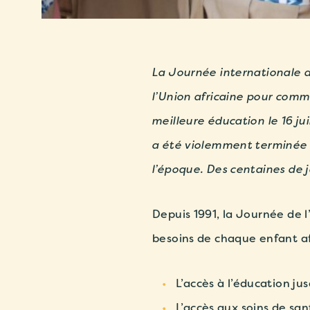
La Journée internationale d
l’Union africaine pour comm
meilleure éducation le 16 j
a été violemment terminée 
l’époque. Des centaines de 
Depuis 1991, la Journée de l’
besoins de chaque enfant afr
L’accès à l’éducation ju
L’accès aux soins de sa