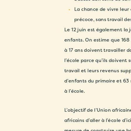
La chance de vivre leur
précoce, sans travail de
Le 12 juin est également la 
enfants. On estime que 168 
à 17 ans doivent travailler
l’école parce qu’ils doivent 
travail et leurs revenus sup
d’enfants du primaire et 63 
à l’école.
L’objectif de l’Union africai
africains d’aller à l’école d
mesure de construire une ba