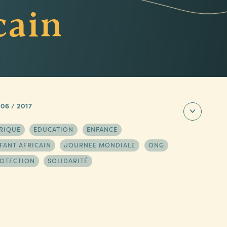
cain
 06 / 2017
RIQUE
EDUCATION
ENFANCE
FANT AFRICAIN
JOURNÉE MONDIALE
ONG
OTECTION
SOLIDARITÉ