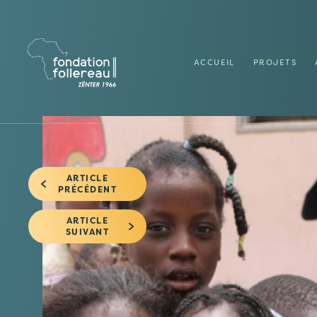
ACCUEIL
PROJETS
ARTICLE
PRÉCÉDENT
ARTICLE
SUIVANT