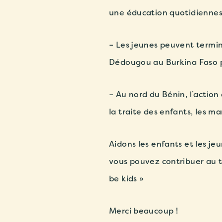
une éducation quotidiennes
– Les jeunes peuvent termin
Dédougou au Burkina Faso p
– Au nord du Bénin, l’action
la traite des enfants, les ma
Aidons les enfants et les je
vous pouvez contribuer au tr
be kids »
Merci beaucoup !