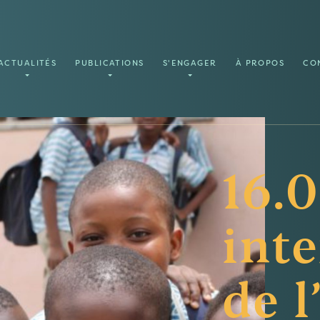
ACTUALITÉS
PUBLICATIONS
S'ENGAGER
À PROPOS
CO
16.0
int
de l