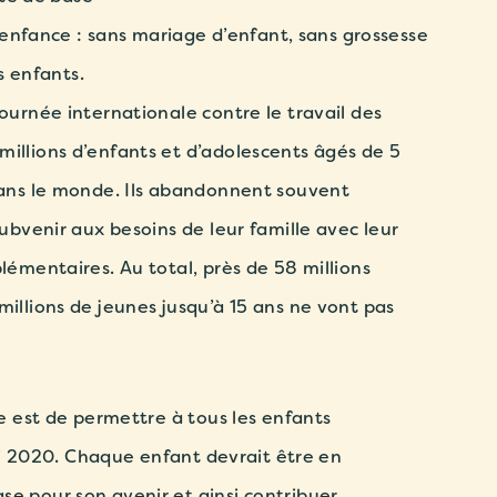
 enfance : sans mariage d’enfant, sans grossesse
s enfants.
journée internationale contre le travail des
millions d’enfants et d’adolescents âgés de 5
 dans le monde. Ils abandonnent souvent
subvenir aux besoins de leur famille avec leur
plémentaires. Au total, près de 58 millions
millions de jeunes jusqu’à 15 ans ne vont pas
ne est de permettre à tous les enfants
’ici 2020. Chaque enfant devrait être en
se pour son avenir et ainsi contribuer