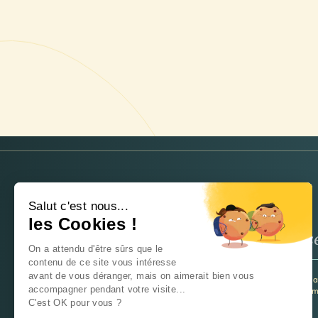
NEWSLETTER
Salut c'est nous...
les Cookies !
On a attendu d'être sûrs que le
contenu de ce site vous intéresse
avant de vous déranger, mais on aimerait bien vous
Je souhaite recevoir la newsletter et 
accompagner pendant votre visite...
utiliser ces informations pour m’inform
C'est OK pour vous ?