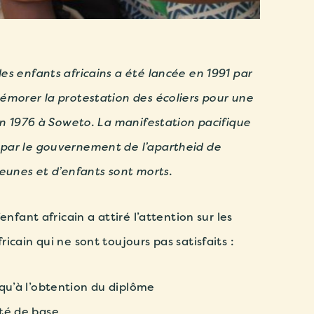
es enfants africains a été lancée en 1991 par
émorer la protestation des écoliers pour une
uin 1976 à Soweto. La manifestation pacifique
par le gouvernement de l’apartheid de
jeunes et d’enfants sont morts.
enfant africain a attiré l’attention sur les
icain qui ne sont toujours pas satisfaits :
squ’à l’obtention du diplôme
nté de base