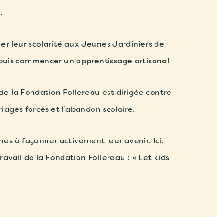
.
er leur scolarité aux Jeunes Jardiniers de
uis commencer un apprentissage artisanal.
 de la Fondation Follereau est dirigée contre
riages forcés et l’abandon scolaire.
unes à façonner activement leur avenir. Ici,
avail de la Fondation Follereau : « Let kids