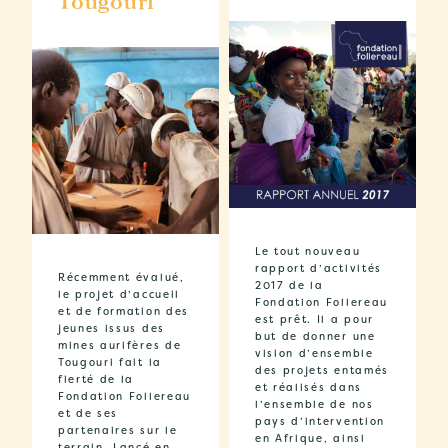
Tougouri
Le tout nouveau
rapport d’activités
Récemment évalué,
2017 de la
le projet d’accueil
Fondation Follereau
et de formation des
est prêt. Il a pour
jeunes issus des
but de donner une
mines aurifères de
vision d’ensemble
Tougouri fait la
des projets entamés
fierté de la
et réalisés dans
Fondation Follereau
l’ensemble de nos
et de ses
pays d’intervention
partenaires sur le
en Afrique, ainsi
terrain. Lancé en