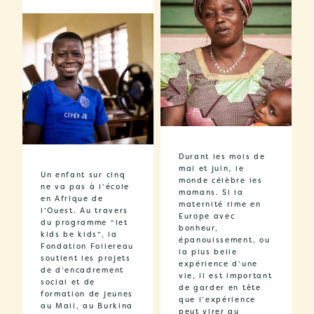
Durant les mois de
mai et juin, le
Un enfant sur cinq
monde célèbre les
ne va pas à l’école
mamans. Si la
en Afrique de
maternité rime en
l’Ouest. Au travers
Europe avec
du programme “let
bonheur,
kids be kids”, la
épanouissement, ou
Fondation Follereau
la plus belle
soutient les projets
expérience d’une
de d’encadrement
vie, il est important
social et de
de garder en tête
formation de jeunes
que l’expérience
au Mali, au Burkina
peut virer au