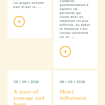
s’emploie
Les projets existent
quotidiennement à
pour et par la… …
soutenir les
personnes qui
vivent dans les
conditions les plus
difficiles. Au début,
la fondation s’est
surtout concentrée
sur la… …
08 / 09 / 2026
08 / 09 / 2026
A story of
Merci
courage and
infiniment
hope