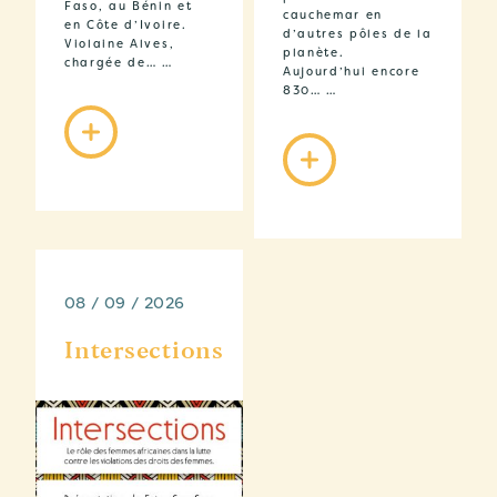
Faso, au Bénin et
cauchemar en
en Côte d’Ivoire.
d’autres pôles de la
Violaine Alves,
planète.
chargée de… …
Aujourd’hui encore
830… …
08 / 09 / 2026
Intersections