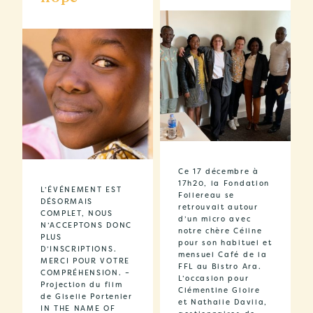
Ce 17 décembre à
17h20, la Fondation
L’ÉVÉNEMENT EST
Follereau se
DÉSORMAIS
retrouvait autour
COMPLET, NOUS
d’un micro avec
N’ACCEPTONS DONC
notre chère Céline
PLUS
pour son habituel et
D’INSCRIPTIONS.
mensuel Café de la
MERCI POUR VOTRE
FFL au Bistro Ara.
COMPRÉHENSION. –
L’occasion pour
Projection du film
Clémentine Gloire
de Giselle Portenier
et Nathalie Davila,
IN THE NAME OF