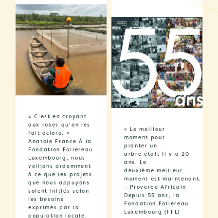
« C’est en croyant
aux roses qu’on les
« Le meilleur
fait éclore. »
moment pour
Anatole France À la
planter un
Fondation Follereau
arbre était il y a 20
Luxembourg, nous
ans. Le
veillons ardemment
deuxième meilleur
à ce que les projets
moment est maintenant. »
que nous appuyons
– Proverbe Africain
soient initiés selon
Depuis 55 ans, la
les besoins
Fondation Follereau
exprimés par la
Luxembourg (FFL)
population locale.