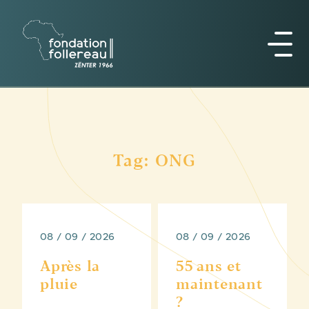
Tag: ONG
08 / 09 / 2026
08 / 09 / 2026
Après la
55 ans et
pluie
maintenant
?