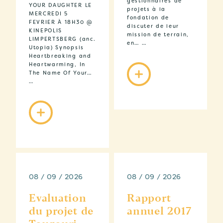
gestionnaires de
YOUR DAUGHTER LE
projets à la
MERCREDI 5
fondation de
FEVRIER À 18H30 @
discuter de leur
KINEPOLIS
mission de terrain,
LIMPERTSBERG (anc.
en… …
Utopia) Synopsis
Heartbreaking and
Heartwarming, In
The Name Of Your…
…
08 / 09 / 2026
08 / 09 / 2026
Evaluation
Rapport
du projet de
annuel 2017