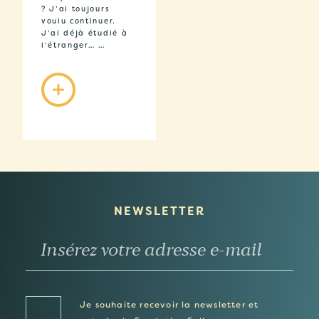
? J’ai toujours
voulu continuer.
J’ai déjà étudié à
l’étranger… …
NEWSLETTER
Je souhaite recevoir la newsletter et