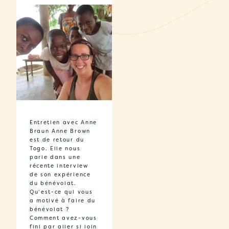
Entretien avec Anne
Braun Anne Brown
est de retour du
Togo. Elle nous
parle dans une
récente interview
de son expérience
du bénévolat.
Qu’est-ce qui vous
a motivé à faire du
bénévolat ?
Comment avez-vous
fini par aller si loin