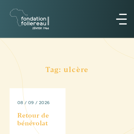
Tag: ulcère
08 / 09 / 2026
Retour de
bénévolat