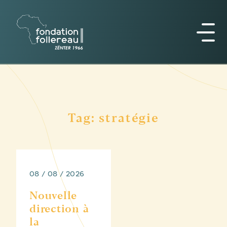
Tag: stratégie
08 / 08 / 2026
Nouvelle
direction à
la