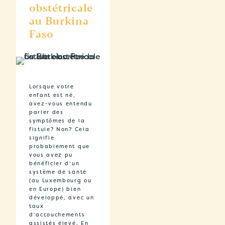
obstétricale
au Burkina
Faso
Lorsque votre
enfant est né,
avez-vous entendu
parler des
symptômes de la
fistule? Non? Cela
signifie
probablement que
vous avez pu
bénéficier d’un
système de santé
(au Luxembourg ou
en Europe) bien
développé, avec un
taux
d’accouchements
assistés élevé. En