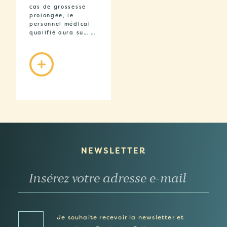
cas de grossesse
prolongée, le
personnel médical
qualifié aura su… …
NEWSLETTER
Je souhaite recevoir la newsletter et