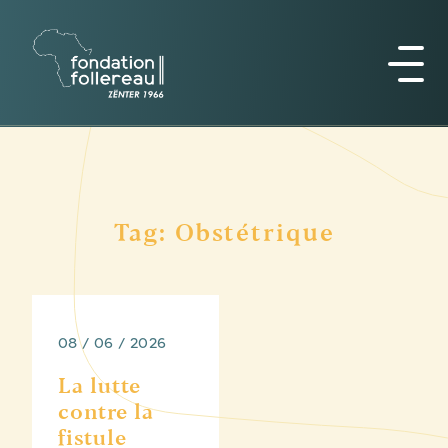
Tag: Obstétrique
08 / 06 / 2026
La lutte
contre la
fistule