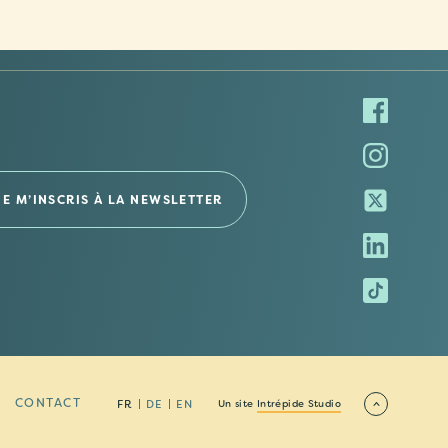
CONTACT
FR
DE
EN
Un site
Intrépide Studio