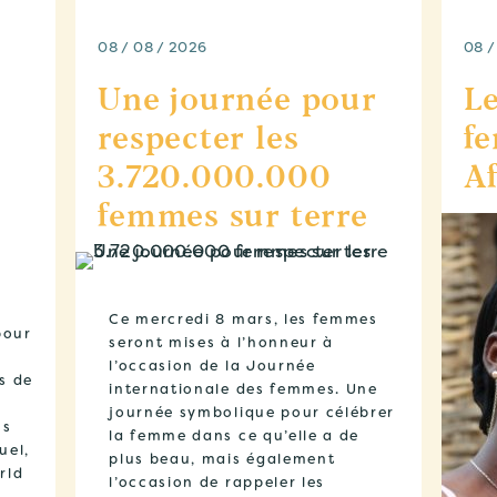
08 / 08 / 2026
08 /
Une journée pour
Le
respecter les
f
3.720.000.000
Af
femmes sur terre
Ce mercredi 8 mars, les femmes
pour
seront mises à l’honneur à
l’occasion de la Journée
s de
internationale des femmes. Une
journée symbolique pour célébrer
us
la femme dans ce qu’elle a de
uel,
plus beau, mais également
rld
l’occasion de rappeler les