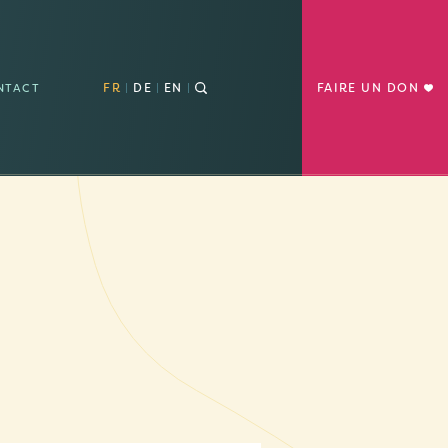
FR
DE
EN
FAIRE UN DON
NTACT