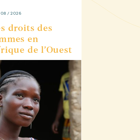
 08 / 2026
s droits des
emmes en
rique de l’Ouest