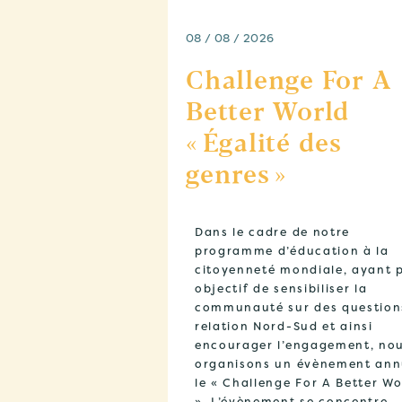
08 / 08 / 2026
Challenge For A
Better World
« Égalité des
genres »
Dans le cadre de notre
programme d’éducation à la
citoyenneté mondiale, ayant 
objectif de sensibiliser la
communauté sur des question
relation Nord-Sud et ainsi
encourager l’engagement, no
organisons un évènement ann
le « Challenge For A Better Wo
». L’évènement se concentre