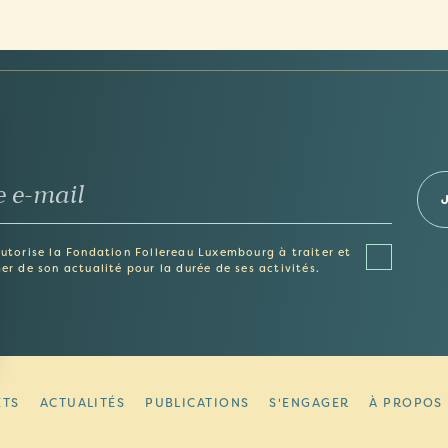
autorise la Fondation Follereau Luxembourg à traiter et
er de son actualité pour la durée de ses activités.
vos Options
ETS
ACTUALITÉS
PUBLICATIONS
S'ENGAGER
À PROPOS