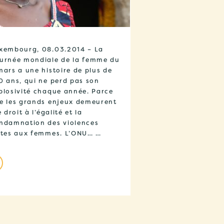
xembourg, 08.03.2014 – La
urnée mondiale de la femme du
mars a une histoire de plus de
0 ans, qui ne perd pas son
plosivité chaque année. Parce
e les grands enjeux demeurent
e droit à l’égalité et la
ndamnation des violences
ites aux femmes. L’ONU… …