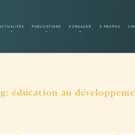
ACTUALITÉS
PUBLICATIONS
S'ENGAGER
À PROPOS
CO
g: éducation au développem