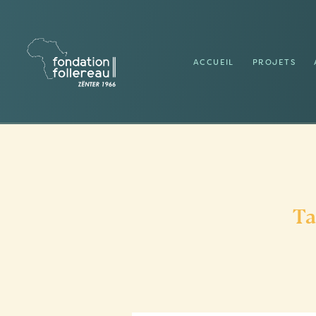
ACCUEIL
PROJETS
Ta