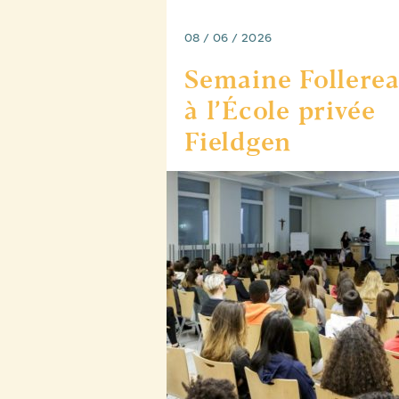
08 / 06 / 2026
Semaine Follere
à l’École privée
Fieldgen