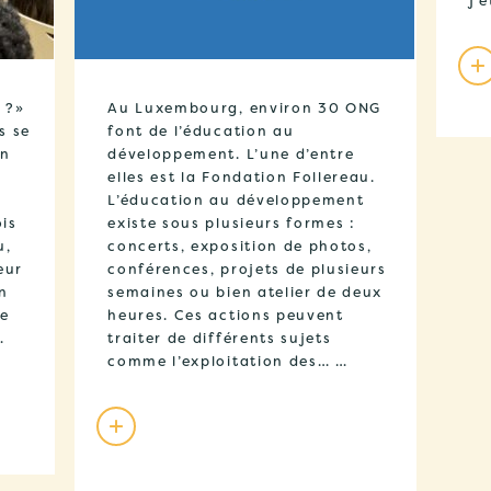
j’
 ?»
Au Luxembourg, environ 30 ONG
s se
font de l’éducation au
En
développement. L’une d’entre
elles est la Fondation Follereau.
L’éducation au développement
ois
existe sous plusieurs formes :
u,
concerts, exposition de photos,
eur
conférences, projets de plusieurs
n
semaines ou bien atelier de deux
Le
heures. Ces actions peuvent
…
traiter de différents sujets
comme l’exploitation des… …