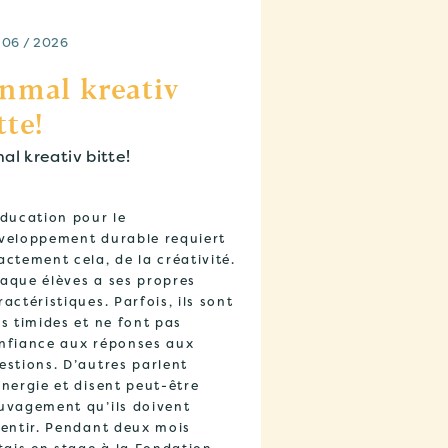
 06 / 2026
nmal kreativ
tte!
éducation pour le
veloppement durable requiert
actement cela, de la créativité.
aque élèves a ses propres
ractéristiques. Parfois, ils sont
ès timides et ne font pas
nfiance aux réponses aux
estions. D’autres parlent
énergie et disent peut-être
uvagement qu’ils doivent
lentir. Pendant deux mois