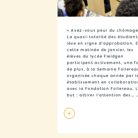
« Avez-vous peur du chômage
La quasi-totalité des étudiant
lève en signe d’approbation. 
cette matinée de janvier, les
élèves du lycée Fieldgen
participent activement, une f
de plus, à la Semaine Follerea
organisée chaque année par l
établissement en collaboratio
avec la Fondation Follereau. 
but : attirer l’attention des… 