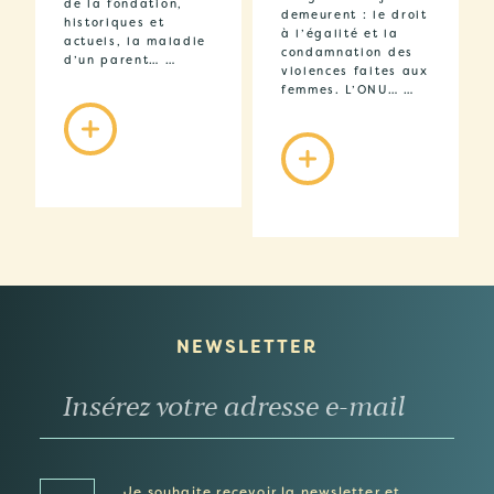
de la fondation,
demeurent : le droit
historiques et
à l’égalité et la
actuels, la maladie
condamnation des
d’un parent… …
violences faites aux
femmes. L’ONU… …
NEWSLETTER
Je souhaite recevoir la newsletter et