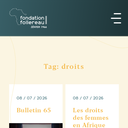
Tag: droits
08 / 07 / 2026
08 / 07 / 2026
Bulletin 65
Les droits
des femmes
en Afrique