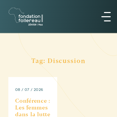
Tag: Discussion
08 / 07 / 2026
Conférence :
Les femmes
dans la lutte