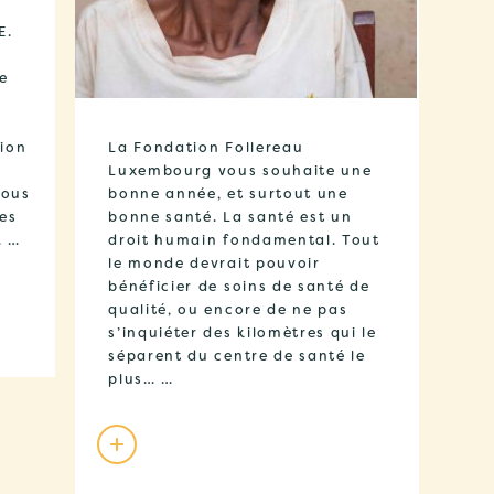
E.
e
ion
La Fondation Follereau
Luxembourg vous souhaite une
Nous
bonne année, et surtout une
es
bonne santé. La santé est un
… …
droit humain fondamental. Tout
le monde devrait pouvoir
bénéficier de soins de santé de
qualité, ou encore de ne pas
s’inquiéter des kilomètres qui le
séparent du centre de santé le
plus… …