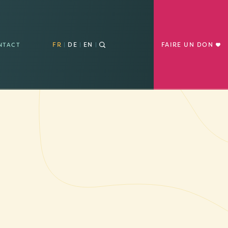
FR
DE
EN
FAIRE UN DON
NTACT