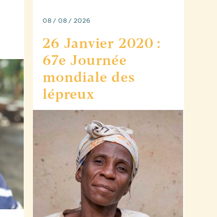
08 / 08 / 2026
26 Janvier 2020 :
67e Journée
mondiale des
lépreux