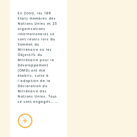
En 2000, les 189
Etats membres des
Nations Unies et 23
organisations
internationales se
sont réunis lors du
Sommet du
Millénaire où les
Objectifs du
Millénaire pour le
Développement
(OMD) ont été
établis, suite à
l’adoption de la
Déclaration du
Millénaire des
Nations Unies. Tous
se sont engagés… …