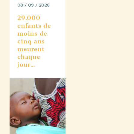
08 / 09 / 2026
29.000
enfants de
moins de
cinq ans
meurent
chaque
jour…