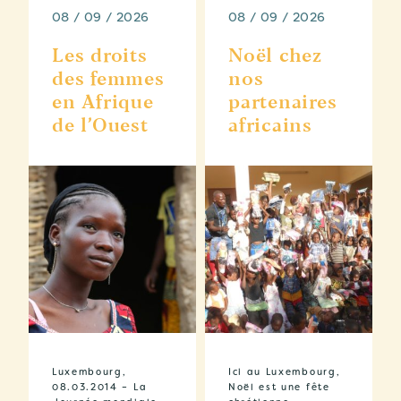
08 / 09 / 2026
08 / 09 / 2026
Les droits
Noël chez
des femmes
nos
en Afrique
partenaires
de l’Ouest
africains
Luxembourg,
Ici au Luxembourg,
08.03.2014 – La
Noël est une fête