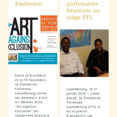
Exclusion
partenaires
béninois au
siège FFL
Entre le 9 octobre
et le 15 novembre,
la Fondation
Follereau
Luxembourg, le 11
Luxembourg invite
juillet 2014 – Lundi
les amateurs d’art
passé, la Fondation
à l’édition 2014
Follereau
“Art against
Luxembourg (FFL) a
Exclusion” au
eu le plaisir
restaurant Acacia à
d’accueillir ses