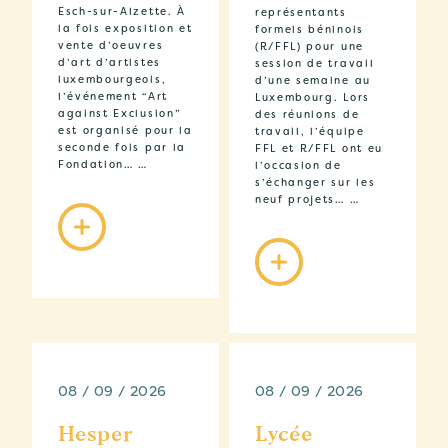
Esch-sur-Alzette. À
représentants
la fois exposition et
formels béninois
vente d’oeuvres
(R/FFL) pour une
d’art d’artistes
session de travail
luxembourgeois,
d’une semaine au
l’événement “Art
Luxembourg. Lors
against Exclusion”
des réunions de
est organisé pour la
travail, l’équipe
seconde fois par la
FFL et R/FFL ont eu
Fondation… …
l’occasion de
s’échanger sur les
neuf projets… …
08 / 09 / 2026
08 / 09 / 2026
Hesper
Lycée