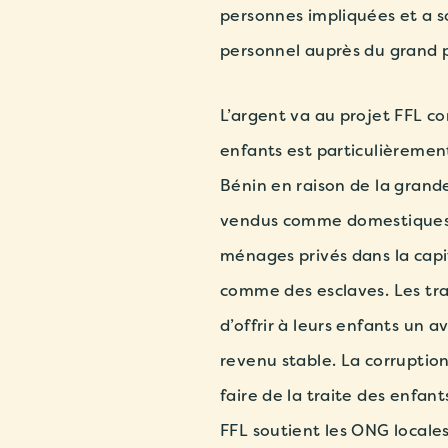
personnes impliquées et a 
personnel auprès du grand p
L’argent va au projet FFL con
enfants est particulièremen
Bénin en raison de la grand
vendus comme domestiques o
ménages privés dans la capi
comme des esclaves. Les tr
d’offrir à leurs enfants un a
revenu stable. La corruption
faire de la traite des enfant
FFL soutient les ONG locales