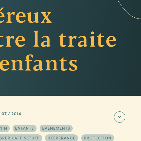
éreux
re la traite
 enfants
 07 / 2014
NIN
ENFANTS
EVÉNEMENTS
SPER KAFFISSTUFF
HESPERANGE
PROTECTION