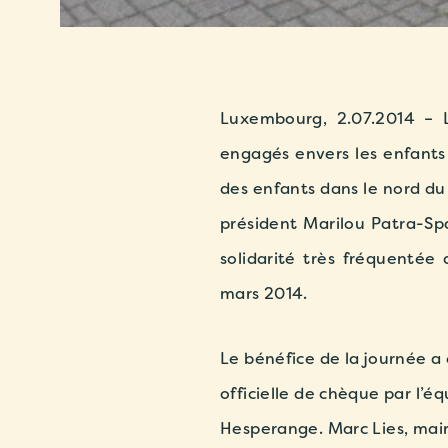
Luxembourg, 2.07.2014 – 
engagés envers les enfants 
des enfants dans le nord du
président Marilou Patra-Spa
solidarité très fréquenté
mars 2014.
Le bénéfice de la journée a 
officielle de chèque par l’é
Hesperange. Marc Lies, mair