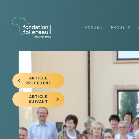
ACCUEIL
PROJETS
ARTICLE
PRÉCÉDENT
ARTICLE
SUIVANT