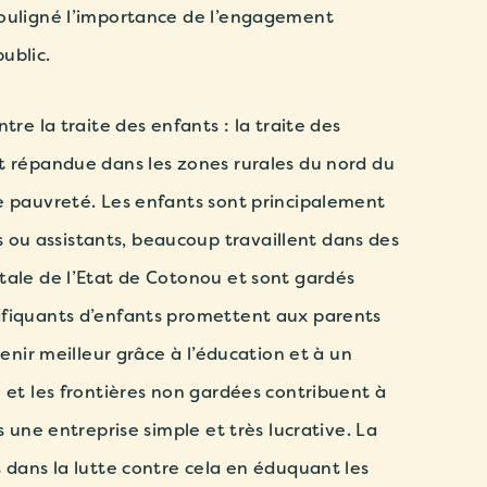
souligné l’importance de l’engagement
ublic.
tre la traite des enfants : la traite des
t répandue dans les zones rurales du nord du
e pauvreté. Les enfants sont principalement
u assistants, beaucoup travaillent dans des
tale de l’Etat de Cotonou et sont gardés
afiquants d’enfants promettent aux parents
venir meilleur grâce à l’éducation et à un
 et les frontières non gardées contribuent à
s une entreprise simple et très lucrative. La
 dans la lutte contre cela en éduquant les