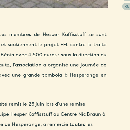
RE
Les membres de Hesper Kaffisstuff se sont
et soutiennent le projet FFL contre la traite
 Bénin avec 4.500 euros : sous la direction du
utz, l’association a organisé une journée de
e avec une grande tombola à Hesperange en
été remis le 26 juin lors d’une remise
quipe Hesper Kaffisstuff au Centre Nic Braun à
e de Hesperange, a remercié toutes les