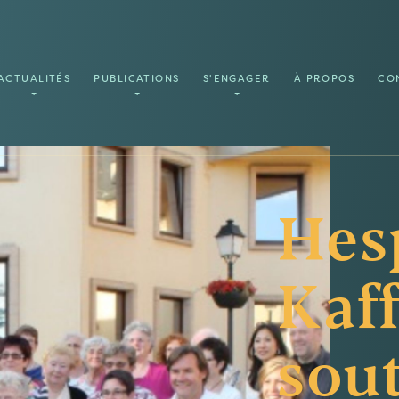
ACTUALITÉS
PUBLICATIONS
S'ENGAGER
À PROPOS
CO
Hes
Kaff
sou