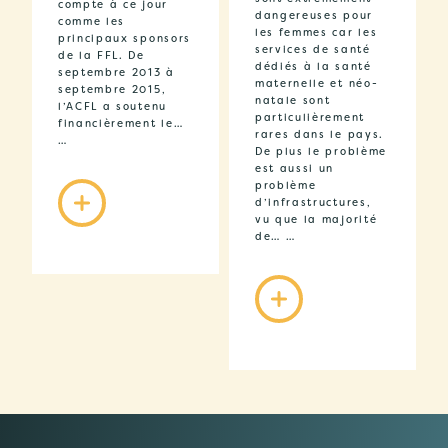
compte à ce jour
dangereuses pour
comme les
les femmes car les
principaux sponsors
services de santé
de la FFL. De
dédiés à la santé
septembre 2013 à
maternelle et néo-
septembre 2015,
natale sont
l’ACFL a soutenu
particulièrement
financièrement le…
rares dans le pays.
…
De plus le problème
est aussi un
problème
d’infrastructures,
vu que la majorité
de… …