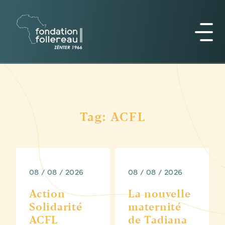
Tag: ACFL
08 / 08 / 2026
08 / 08 / 2026
Action
La nouvelle
Solidarité
maternité
ACFL
de Tadiana