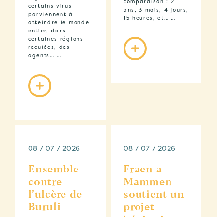
comparaison : 2
certains virus
ans, 3 mois, 4 jours,
parviennent à
15 heures, et… …
atteindre le monde
entier, dans
certaines régions
reculées, des
agents… …
08 / 07 / 2026
08 / 07 / 2026
Ensemble
Fraen a
contre
Mammen
l’ulcère de
soutient un
Buruli
projet