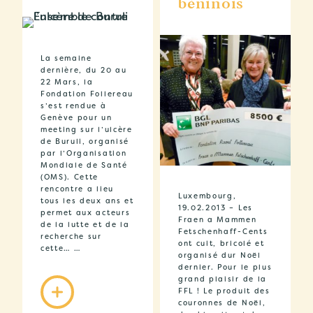
béninois
La semaine
dernière, du 20 au
22 Mars, la
Fondation Follereau
s’est rendue à
Genève pour un
meeting sur l’ulcère
de Buruli, organisé
par l’Organisation
Mondiale de Santé
(OMS). Cette
rencontre a lieu
Luxembourg,
tous les deux ans et
19.02.2013 – Les
permet aux acteurs
Fraen a Mammen
de la lutte et de la
Fetschenhaff-Cents
recherche sur
ont cuit, bricolé et
cette… …
organisé dur Noël
dernier. Pour le plus
grand plaisir de la
FFL ! Le produit des
couronnes de Noël,