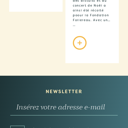
des biscuits et du
concert de Noël a
ainsi été récolté
poour la Fondation
Follereau. Avec un…
…
NEWSLETTER