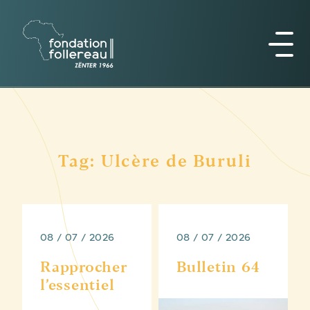
Tag: Ulcère de Buruli
08 / 07 / 2026
08 / 07 / 2026
Rapprocher
Bulletin 64
l’essentiel