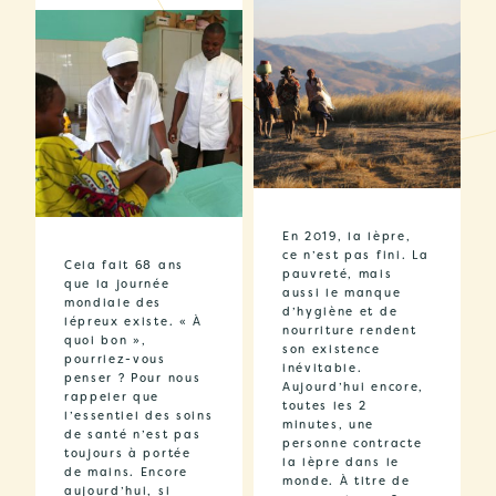
En 2019, la lèpre,
ce n’est pas fini. La
Cela fait 68 ans
pauvreté, mais
que la journée
aussi le manque
mondiale des
d’hygiène et de
lépreux existe. « À
nourriture rendent
quoi bon »,
son existence
pourriez-vous
inévitable.
penser ? Pour nous
Aujourd’hui encore,
rappeler que
toutes les 2
l’essentiel des soins
minutes, une
de santé n’est pas
personne contracte
toujours à portée
la lèpre dans le
de mains. Encore
monde. À titre de
aujourd’hui, si