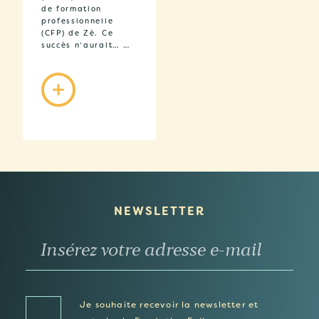
de formation
professionnelle
(CFP) de Zè. Ce
succès n’aurait… …
NEWSLETTER
Je souhaite recevoir la newsletter et