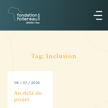
Tag: Inclusion
08 / 07 / 2026
Au-delà du
projet