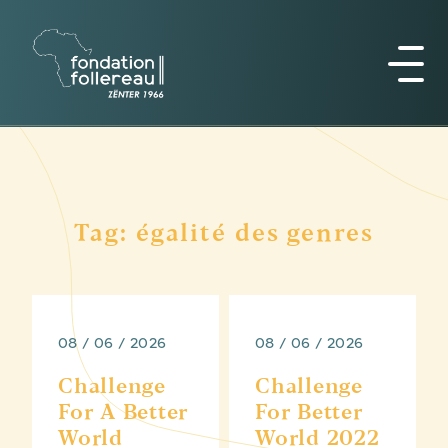
Tag: égalité des genres
08 / 06 / 2026
08 / 06 / 2026
Challenge
Challenge
For A Better
For Better
World
World 2022