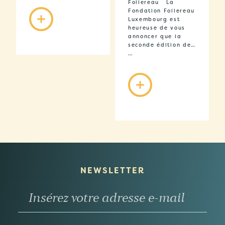
Follereau La
Fondation Follereau
Luxembourg est
heureuse de vous
annoncer que la
seconde édition de…
…
NEWSLETTER