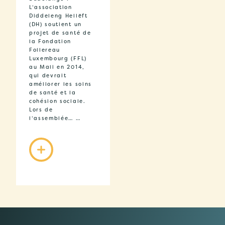
L’association
Diddeleng Hellëft
(DH) soutient un
projet de santé de
la Fondation
Follereau
Luxembourg (FFL)
au Mali en 2014,
qui devrait
améliorer les soins
de santé et la
cohésion sociale.
Lors de
l’assemblée… …